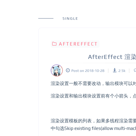
SINGLE
AFTEREFFECT
AfterEffec
Post on 2018-10-28
2.5k
渲染设置一般不需要改动，输出模块可以
渲染设置和输出模块设置前有个小箭头，
渲染设置模板的列表，如果多线程渲染需要使用Mult
中勾选Skip existing files(allow multi-mac