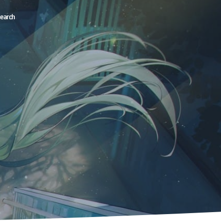
earch