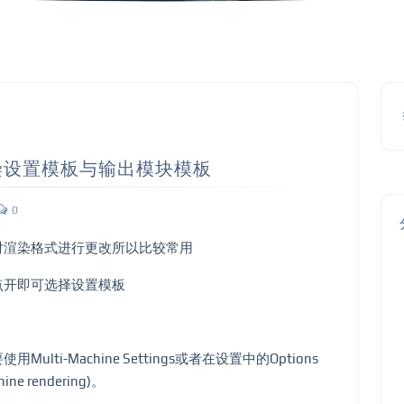
t 渲染设置模板与输出模块模板
0
对渲染格式进行更改所以比较常用
点开即可选择设置模板
i-Machine Settings或者在设置中的Options
hine rendering)。