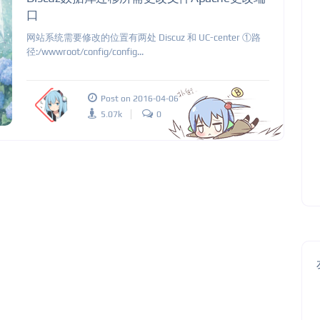
口
网站系统需要修改的位置有两处 Discuz 和 UC-center ①路
径:/wwwroot/config/config...
Post on 2016-04-06
5.07k
0