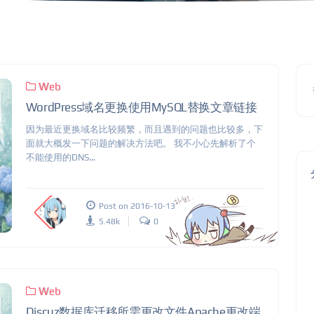
Web
WordPress域名更换使用MySQL替换文章链接
因为最近更换域名比较频繁，而且遇到的问题也比较多，下
面就大概发一下问题的解决方法吧。 我不小心先解析了个
不能使用的DNS...
Post on 2016-10-13
5.48k
0
Web
Discuz数据库迁移所需更改文件Apache更改端