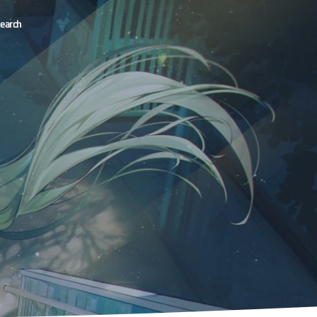
earch