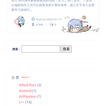
前言 制作脚本解释器最初的动机，是为了两个需求。一是想
让编辑制作人员可以脱离游戏引擎的束缚，减少文字录入还需
要学习游戏引...
Post on 2022-01-11
6.94k
0
搜索：
分类
AfterEffect
(3)
Android
(1)
ArtPipeline
(7)
C++
(14)