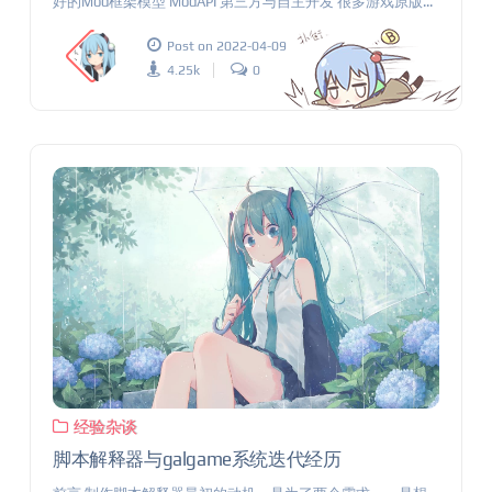
好的Mod框架模型 ModAPI 第三方与自主开发 很多游戏原版...
Post on 2022-04-09
4.25k
0
经验杂谈
脚本解释器与galgame系统迭代经历