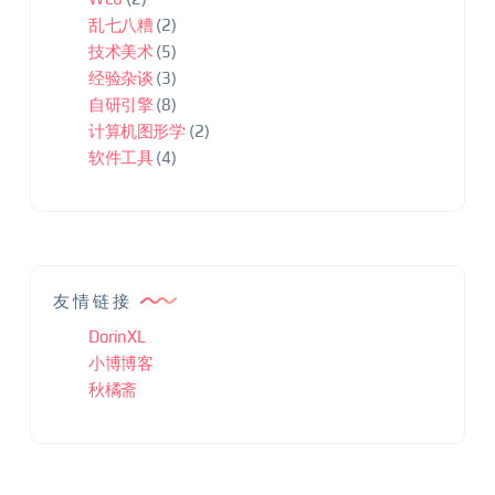
乱七八糟
(2)
技术美术
(5)
经验杂谈
(3)
自研引擎
(8)
计算机图形学
(2)
软件工具
(4)
友情链接
DorinXL
小博博客
秋橘斋