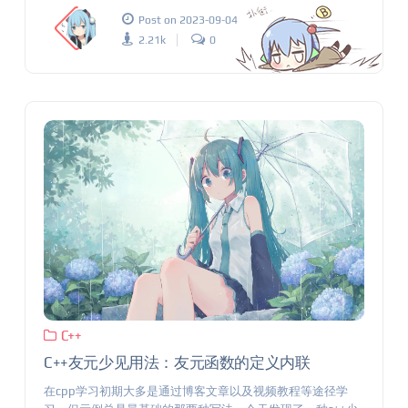
Post on 2023-09-04
2.21k
0
C++
C++友元少见用法：友元函数的定义内联
在cpp学习初期大多是通过博客文章以及视频教程等途径学