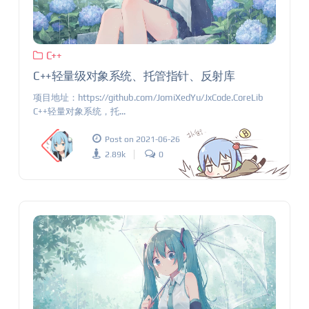
C++
C++轻量级对象系统、托管指针、反射库
项目地址：https://github.com/JomiXedYu/JxCode.CoreLib
C++轻量对象系统，托...
Post on 2021-06-26
2.89k
0