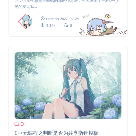
习，但示例总是最基础的那两种写法，今天发现了一种c++少
见的友元写...
Post on 2022-07-25
4.14k
0
C++
C++元编程之判断是否为共享指针模板