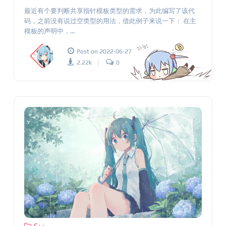
最近有个要判断共享指针模板类型的需求，为此编写了该代
码，之前没有说过空类型的用法，借此例子来说一下： 在主
模板的声明中，...
Post on 2022-06-27
2.22k
0