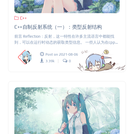
C++
C++自制反射系统（一）：类型反射结构
前言 Reflection：反射，这一特性在许多主流语言中都能找
到，可以在运行时动态的获取类型信息。 一些人认为在cpp...
Post on 2021-08-06
3.39k
0