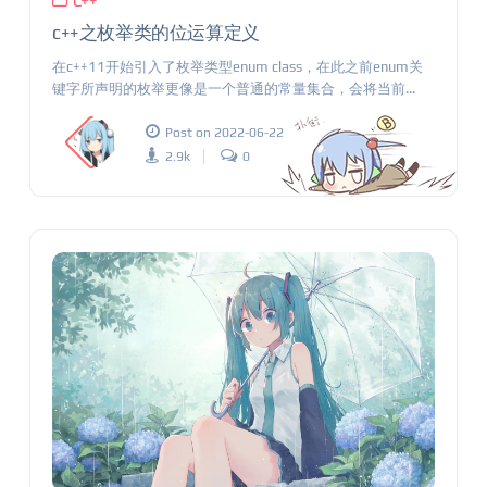
C++
c++之枚举类的位运算定义
在c++11开始引入了枚举类型enum class，在此之前enum关
键字所声明的枚举更像是一个普通的常量集合，会将当前...
Post on 2022-06-22
2.9k
0