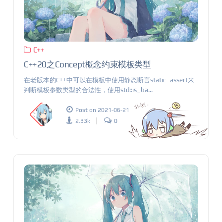
C++
C++20之Concept概念约束模板类型
在老版本的C++中可以在模板中使用静态断言static_assert来
判断模板参数类型的合法性，使用std::is_ba...
Post on 2021-06-21
2.33k
0