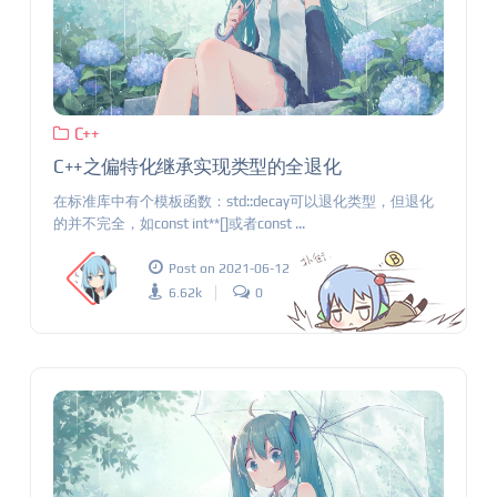
C++
C++之偏特化继承实现类型的全退化
在标准库中有个模板函数：std::decay可以退化类型，但退化
的并不完全，如const int**[]或者const ...
Post on 2021-06-12
6.62k
0