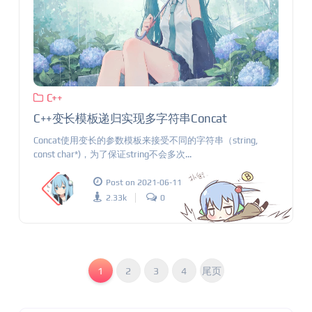
C++
C++变长模板递归实现多字符串Concat
Concat使用变长的参数模板来接受不同的字符串（string,
const char*)，为了保证string不会多次...
Post on 2021-06-11
2.33k
0
1
2
3
4
尾页