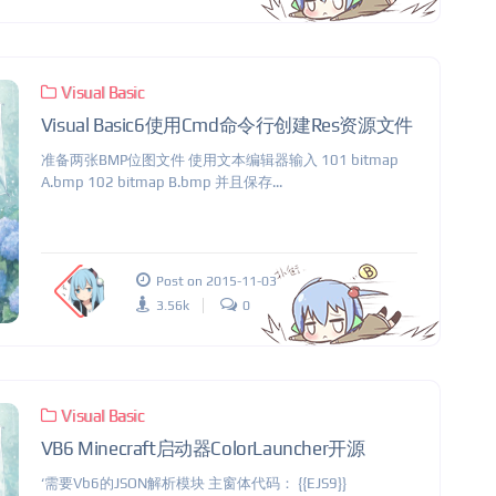
Visual Basic
Visual Basic6使用Cmd命令行创建Res资源文件
准备两张BMP位图文件 使用文本编辑器输入 101 bitmap
A.bmp 102 bitmap B.bmp 并且保存...
Post on 2015-11-03
3.56k
0
Visual Basic
VB6 Minecraft启动器ColorLauncher开源
‘需要Vb6的JSON解析模块 主窗体代码： {{EJS9}}