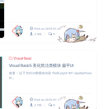
Post on 2016-01-22
2.36k
0
Visual Basic
Visual Basic6 美化简洁类模块 扁平UI
效果： 以下为FEUI类模块内容 ‘FlatEazyUI ‘BY: JayshonYves
Pr...
Post on 2016-01-11
2.79k
0