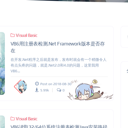
Visual Basic
VB6用注册表检测.Net Framework版本是否存
在
在开发.Net程序之后就是发布，发布时就会有一个稍微令人
有点头疼的问题，就是.Net2.0和4.0的问题，这里我用
VB6...
Post on 2018-08-30
5.99k
0
Visual Basic
VB6读取32/64位系统注册表检测Java安装路径