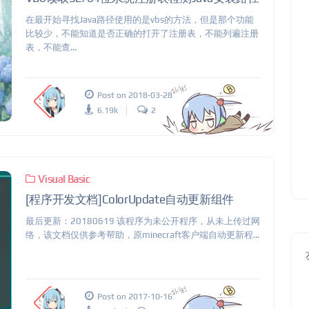
在最开始寻找Java路径使用的是vbs的方法，但是那个功能
比较少，不能知道是否正确的打开了注册表，不能列遍注册
表，不能查...
Post on 2018-03-28
6.19k
2
Visual Basic
[程序开发文档]ColorUpdate自动更新组件
最后更新：20180619 该程序为未公开程序，从未上传过网
络，该文档仅供参考帮助，原minecraft客户端自动更新程...
Post on 2017-10-16