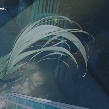
earch