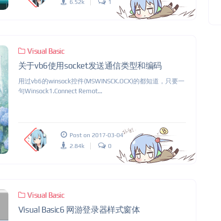
6.52k
1
Visual Basic
关于vb6使用socket发送通信类型和编码
用过vb6的winsock控件(MSWINSCK.OCX)的都知道，只要一
句Winsock1.Connect Remot...
Post on 2017-03-04
2.84k
0
Visual Basic
Visual Basic6 网游登录器样式窗体