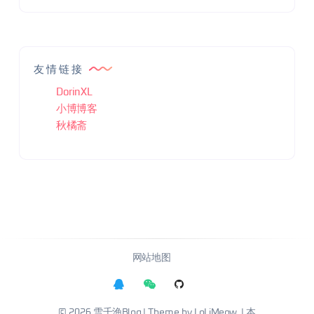
友情链接
DorinXL
小博博客
秋橘斋
网站地图
© 2026
雪千渔Blog
| Theme by
LoLiMeow
| 本