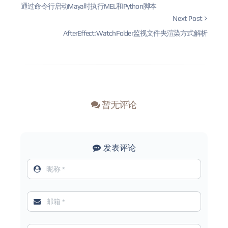
通过命令行启动Maya时执行MEL和Python脚本
Next Post
AfterEffect:WatchFolder监视文件夹渲染方式解析
暂无评论
发表评论