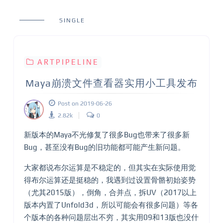
SINGLE
ARTPIPELINE
Maya崩溃文件查看器实用小工具发布
Post on 2019-06-26
2.82k
0
新版本的Maya不光修复了很多Bug也带来了很多新
Bug，甚至没有Bug的旧功能都可能产生新问题。
大家都说布尔运算是不稳定的，但其实在实际使用觉
得布尔运算还是挺稳的，我遇到过设置骨骼初始姿势
（尤其2015版），倒角，合并点，拆UV（2017以上
版本内置了Unfold3d，所以可能会有很多问题）等各
个版本的各种问题层出不穷，其实用09和13版也没什