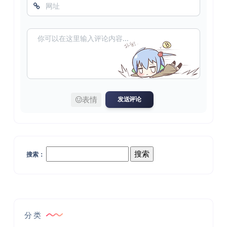
表情
发送评论
搜索：
分类