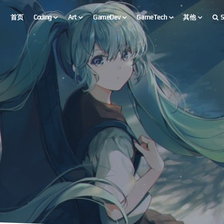
首页
Coding
Art
GameDev
GameTech
其他
S