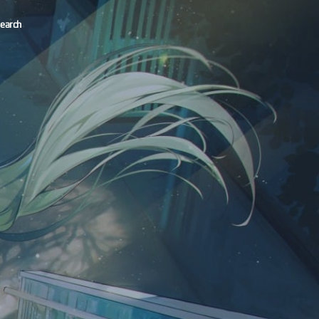
earch