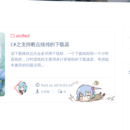
dotNet
C#之支持断点续传的下载器
该下载模块总共会多开两个线程，一个下载线程和一个计时
器线程，计时器线程主要用来计算每秒的下载速度。考虑版
本兼容的问题没用...
Post on 2019-03-24
5.83k
0