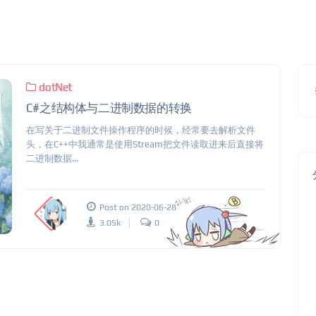
dotNet
C#之结构体与二进制数据的转换
在写关于二进制文件操作程序的时候，经常要去解析文件
头，在C++中我通常是使用Stream把文件读取进来后直接将
二进制数据...
Post on 2020-06-28
3.05k
0