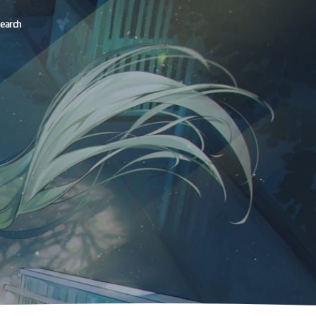
earch