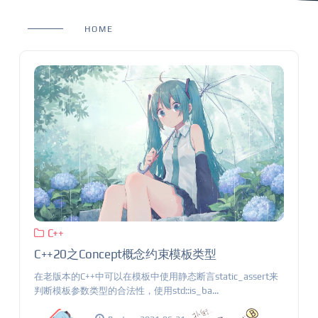
HOME
C++
C++20之Concept概念约束模板类型
在老版本的C++中可以在模板中使用静态断言static_assert来
判断模板参数类型的合法性，使用std::is_ba...