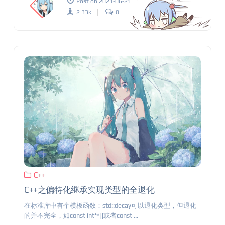
Post on 2021-06-21
2.33k
0
C++
C++之偏特化继承实现类型的全退化
在标准库中有个模板函数：std::decay可以退化类型，但退化
的并不完全，如const int**[]或者const ...