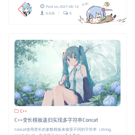
Post on 2021-06-12
6.62k
0
C++
C++变长模板递归实现多字符串Concat
Concat使用变长的参数模板来接受不同的字符串（string,