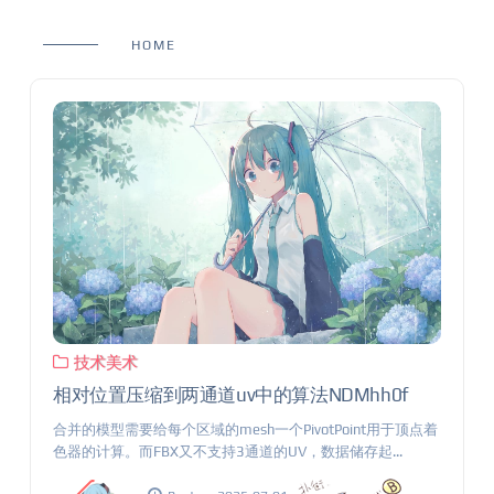
HOME
技术美术
相对位置压缩到两通道uv中的算法NDMhh0f
合并的模型需要给每个区域的mesh一个PivotPoint用于顶点着
色器的计算。而FBX又不支持3通道的UV，数据储存起...