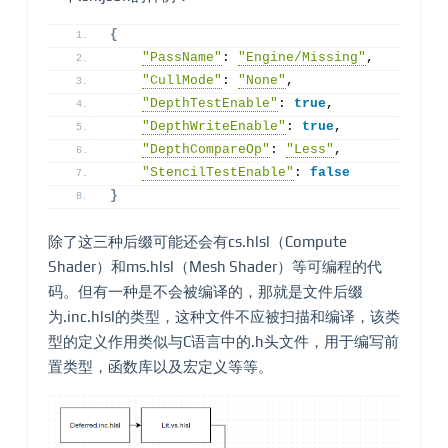
{
"PassName"
: 
"Engine/Missing"
,
"CullMode"
: 
"None"
,
"DepthTestEnable"
: 
true
,
"DepthWriteEnable"
: 
true
,
"DepthCompareOp"
: 
"Less"
,
"StencilTestEnable"
: 
false
}
除了这三种后缀可能还会有cs.hlsl（Compute
Shader）和ms.hlsl（Mesh Shader）等可编程的代
码。但有一种是不会被编译的，那就是文件后缀
为.inc.hlsl的类型，这种文件不应被扫描和编译，该类
型的定义作用类似与C语言中的.h头文件，用于编写前
置类型，函数库以及宏定义等等。