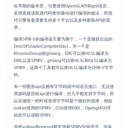
在早期的版本里，引擎使用OpenGLAPI和glsl语言，
采用直接读取源代码拿给驱动进行编译的做法，而现
代引擎有着需要支持多个平台以及多种图形API的需
求。
编译SPIR-V的编译器主要为两个，一个是微软出品的
DirectXShaderCompiler(dxc)，另一个是
KhronosGroup的glslang，DXC可以将HLSL编译为
DXIL以及SPIRV，glslang可以将HLSL和GLSL编译为
SPIRV，这两个工具都可以将HLSL编译为SPIR-V字节
码。
有一些图形api仅拥有字节码或中间语言接口，无法使
用源码提供给api进行编译，但几乎都支持字节码，所
以在做统一的时候使用字节码是个很好的选择，例如
vulkan使用的SPIRV，D3d使用DXIL，Opengl450开
始也可以读取SPIRV。
虽然vulkan和opengl都支持着SPIRV中间语言，但各