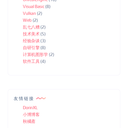
Visual Basic
(8)
Vulkan
(2)
Web
(2)
乱七八糟
(2)
技术美术
(5)
经验杂谈
(3)
自研引擎
(8)
计算机图形学
(2)
软件工具
(4)
友情链接
DorinXL
小博博客
秋橘斋