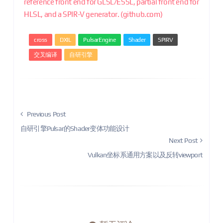
reference front end for GLSL/ESSL, partial front end for
HLSL, and a SPIR-V generator. (github.com)
cross
DXIL
PulsarEngine
Shader
SPIRV
交叉编译
自研引擎
Previous Post
自研引擎Pulsar的Shader变体功能设计
Next Post
Vulkan坐标系通用方案以及反转viewport