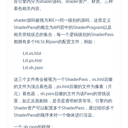
在引擎内分为shader源码、shader资产、材质。三种
着色相关内容。
shader源码被视为和C++同一级别的源码，这里定义
ShaderPass的概念为API层中的ShaderProgram以及
相关管线状态的集合，每一个逻辑级别的ShaderPass
都拥有多个HLSL和json的配置文件，例如：
Lit.vs.hlsl
Lit.ps.hlsl
Lit.sh.json
这三个文件将会被视为一个ShaderPass，vs.hlsl后缀
的文件为顶点着色器，ps.hlsl后缀的文件为像素（片
元）着色器 ，sh.json后缀的文件为该Pass的管线设
置，如正反面剔除，是否是透明材质等等。引擎内的
Shader资产可以配置多个ShaderPass，通过组织多个
ShaderPass的顺序来对一个物体进行渲染。
一个.sh.json的样例：