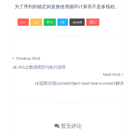
为了序列的稳定则直接使用循环计算而不是多线程。
c++
cpp
PCG
UE
unreal
虚幻
Previous Post
UE-PCG之数据类型与执行原理
Next Post
UE蓝图出现ContextObject must have a connect解决
暂无评论