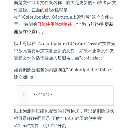
面是文件或者文件夹名称，右面是更新的zip或者jar文
件路径。左面的
路径
(也就是
在”.\ColorUpdate\104ex\ex加上索引号”这个文件夹
里)，右侧的
只能使用绝对路径
，”.”为当前路径(更新
器所在位置)，。
以上可以在”.\ColorUpdate\104ex\ex1\asste”文件夹
中放入需要添加或者更新的文件，如果不更新文件夹
更新文件的话需要加入后缀名，如”asste.class”。
如要删除压缩包的内容则在”.\ColorUpdate\104ex\”
建立kill.ini
{{
EJS3
}}
以上为删除压缩包配置的书写格式，意思是删除游戏
根目录(程序同目录)下的”102.zip”压缩包中的”
s\1.exe”文件，使用”|”分割