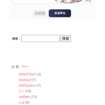
表情
发送评论
搜索：
分类
AfterEffect
(3)
Android
(1)
ArtPipeline
(7)
C++
(14)
dotNet
(12)
Lua
(4)