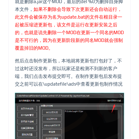
就是删除a.jar这个MOD，最后的del %0为删掉自身脚
本文件，
如果不删除会导致下次更新还会自动运行，
此文件会被保存为名为update.bat的文件在根目录一
起被压缩进更新包，该文件是运行在更新安装之后
的，也就是说先删除一个MOD在更新一个同名的MOD
是不可行的，因为在更新阶段新的同名MOD就会强制
覆盖掉旧的MOD。
然后点击制作更新包，本地就将更新包打包好了，不
过这时还没发布，所以玩家还是检测不到新的客户
端，我们点击发布提交即可。在制作更新包后发布提
交之前可以在\updatefile\ads中查看更新包制作情况