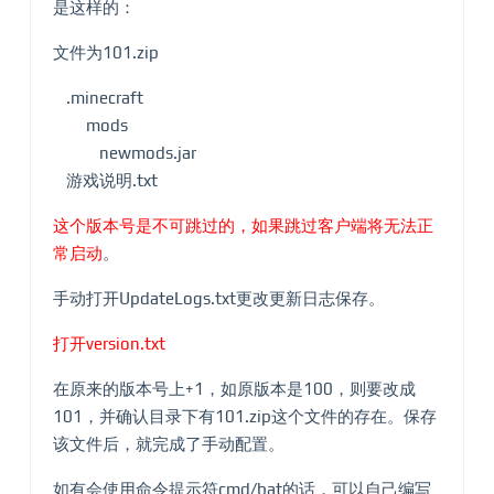
是这样的：
文件为101.zip
.minecraft
mods
newmods.jar
游戏说明.txt
这个版本号是不可跳过的，如果跳过客户端将无法正
常启动
。
手动打开UpdateLogs.txt更改更新日志保存。
打开version.txt
在原来的版本号上+1，如原版本是100，则要改成
101，并确认目录下有101.zip这个文件的存在。保存
该文件后，就完成了手动配置。
如有会使用命令提示符cmd/bat的话，可以自己编写