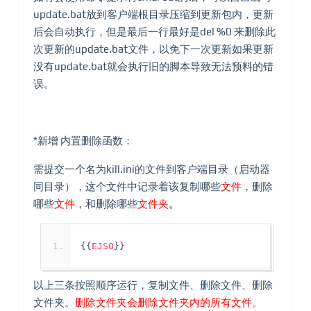
update.bat放到客户端根目录压缩到更新包内，更新
后会自动执行，但是最后一行最好是del %0 来删除此
次更新的update.bat文件，以免下一次更新如果更新
没有update.bat就会执行旧的脚本导致无法预料的错
误。
*新增 内置删除函数：
需提交一个名为kill.ini的文件到客户端目录（启动器
同目录），这个文件中记录着该复制哪些
文件
，删除
哪些
文件
，和删除哪些
文件夹
。
{{
EJS0
}}
以上三条按照顺序运行，复制文件、删除文件、删除
文件夹。
删除文件夹会删除文件夹内的所有文件
。