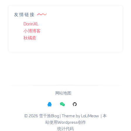
友情链接
DorinXL
小博博客
秋橘斋
网站地图
© 2026
雪千渔Blog
| Theme by
LoLiMeow
| 本
站使用Wordpress创作
统计代码