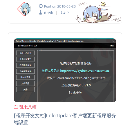
Post on 2018-03-28
6.19k
2
乱七八糟
[程序开发文档]ColorUpdate客户端更新程序服务
端设置