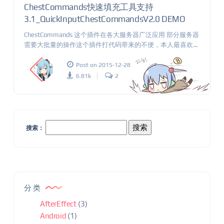
ChestCommands快速填充工具支持
3.1_QuickInputChestCommandsV2.0 DEMO
ChestCommands 这个插件在各大服务器广泛应用 部分服务器
需要大批量的操作这个插件打代码带来的不便，本人最喜欢...
Post on 2015-12-28
6.81k
2
搜索：
分类
AfterEffect
(3)
Android
(1)