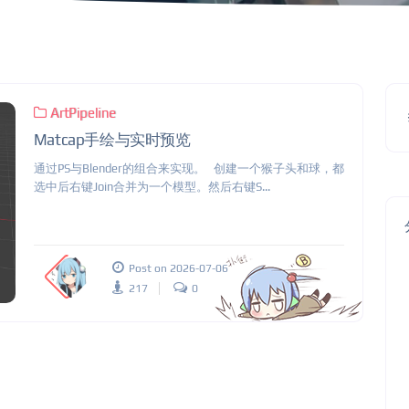
ArtPipeline
Matcap手绘与实时预览
通过PS与Blender的组合来实现。 创建一个猴子头和球，都
选中后右键Join合并为一个模型。然后右键S...
Post on 2026-07-06
217
0