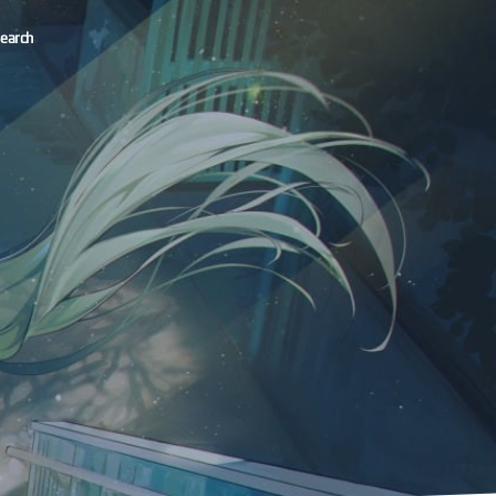
earch