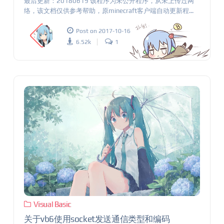
最后更新：20180619 该程序为未公开程序，从未上传过网
络，该文档仅供参考帮助，原minecraft客户端自动更新程...
Post on 2017-10-16
6.52k
1
Visual Basic
关于vb6使用socket发送通信类型和编码