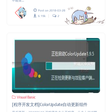
不能查...
Post on 2018-03-28
6.19k
2
Visual Basic
[程序开发文档]ColorUpdate自动更新组件