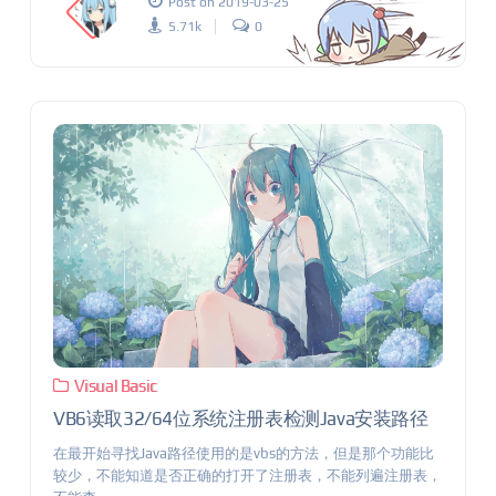
Post on 2019-03-25
5.71k
0
Visual Basic
VB6读取32/64位系统注册表检测Java安装路径
在最开始寻找Java路径使用的是vbs的方法，但是那个功能比
较少，不能知道是否正确的打开了注册表，不能列遍注册表，