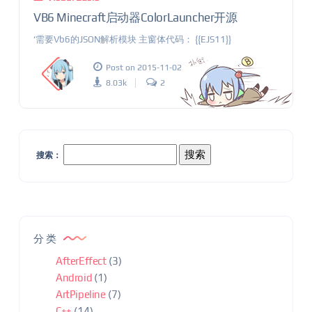
VB6 Minecraft启动器ColorLauncher开源
‘需要Vb6的JSON解析模块 主窗体代码： {{EJS11}}
Post on 2015-11-02
8.03k
2
搜索：
分类
AfterEffect
(3)
Android
(1)
ArtPipeline
(7)
C++
(14)