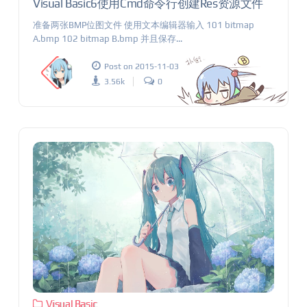
Visual Basic6使用Cmd命令行创建Res资源文件
准备两张BMP位图文件 使用文本编辑器输入 101 bitmap
A.bmp 102 bitmap B.bmp 并且保存...
Post on 2015-11-03
3.56k
0
Visual Basic